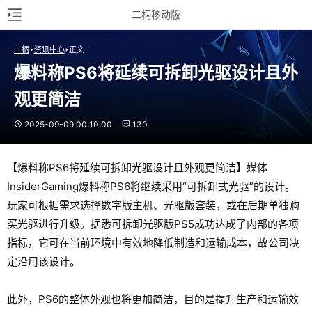
二柄移动版
二柄
资讯中心
正文
爆料称PS6将延续可拆卸光驱设计且外
观更简洁
2025-09-09 00:10:00
130
【爆料称PS6将延续可拆卸光驱设计且外观更简洁】媒体
InsiderGaming爆料称PS6将继续采用“可拆卸式光驱”的设计。
玩家可根据需求选择数字版主机、光驱版套装，或在后期单独购
买光驱进行升级。据悉可拆卸光驱版PS5成功达成了内部的各项
指标，它可在当前环境中有效地降低制造和运输成本，故公司决
定沿用该设计。
此外，PS6的整体外观也将更加简洁，目的是提升生产和运输效