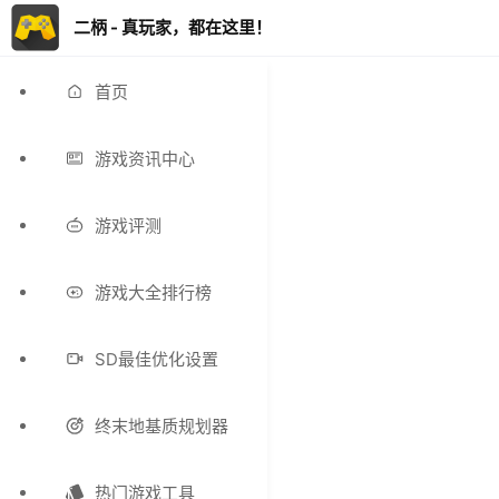
二柄 - 真玩家，都在这里！
首页
游戏资讯中心
游戏评测
游戏大全排行榜
SD最佳优化设置
终末地基质规划器
热门游戏工具