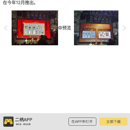
在今年12月推出。
预览
预