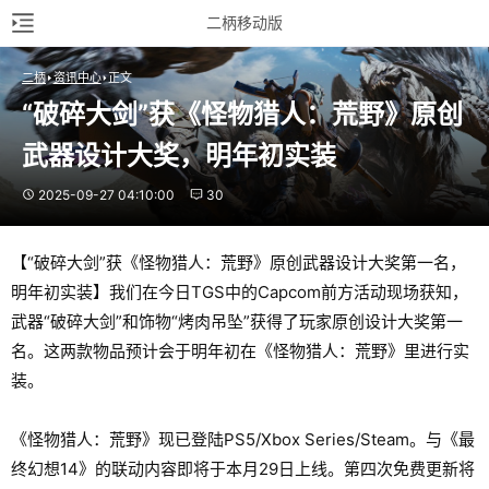
二柄移动版
二柄
资讯中心
正文
“破碎大剑”获《怪物猎人：荒野》原创
武器设计大奖，明年初实装
2025-09-27 04:10:00
30
【“破碎大剑”获《怪物猎人：荒野》原创武器设计大奖第一名，
明年初实装】我们在今日TGS中的Capcom前方活动现场获知，
武器“破碎大剑”和饰物“烤肉吊坠”获得了玩家原创设计大奖第一
名。这两款物品预计会于明年初在《怪物猎人：荒野》里进行实
装。
《怪物猎人：荒野》现已登陆PS5/Xbox Series/Steam。与《最
终幻想14》的联动内容即将于本月29日上线。第四次免费更新将