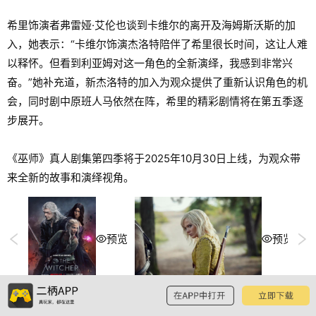
希里饰演者弗雷娅·艾伦也谈到卡维尔的离开及海姆斯沃斯的加
入，她表示：“卡维尔饰演杰洛特陪伴了希里很长时间，这让人难
以释怀。但看到利亚姆对这一角色的全新演绎，我感到非常兴
奋。”她补充道，新杰洛特的加入为观众提供了重新认识角色的机
会，同时剧中原班人马依然在阵，希里的精彩剧情将在第五季逐
步展开。
《巫师》真人剧集第四季将于2025年10月30日上线，为观众带
来全新的故事和演绎视角。
预览
预览