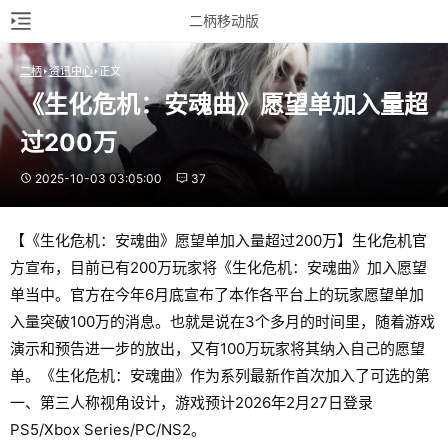
二柄移动版
二柄
资讯中心
正文
《生化危机：安魂曲》愿望单加入量超
过200万
2025-10-03 03:05:00
37
【《生化危机：安魂曲》愿望单加入量超过200万】生化危机官
方宣布，目前已有200万玩家将《生化危机：安魂曲》加入愿望
单当中。官方在今年6月底宣布了本作各平台上的玩家愿望单加
入量突破100万的消息。也就是说在3个多月的时间里，随着游戏
演示和预告进一步的放出，又有100万玩家将其纳入自己的愿望
单。《生化危机：安魂曲》作为系列最新作首次加入了可选的第
一、第三人称视角设计，游戏预计2026年2月27日登录
PS5/Xbox Series/PC/NS2。