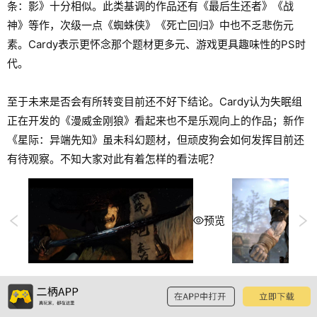
条：影》十分相似。此类基调的作品还有《最后生还者》《战
神》等作，次级一点《蜘蛛侠》《死亡回归》中也不乏悲伤元
素。Cardy表示更怀念那个题材更多元、游戏更具趣味性的PS时
代。
至于未来是否会有所转变目前还不好下结论。Cardy认为失眠组
正在开发的《漫威金刚狼》看起来也不是乐观向上的作品；新作
《星际：异端先知》虽未科幻题材，但顽皮狗会如何发挥目前还
有待观察。不知大家对此有着怎样的看法呢？
预览