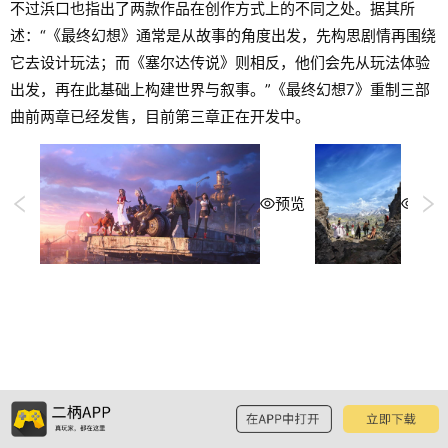
不过浜口也指出了两款作品在创作方式上的不同之处。据其所
述：“《最终幻想》通常是从故事的角度出发，先构思剧情再围绕
它去设计玩法；而《塞尔达传说》则相反，他们会先从玩法体验
出发，再在此基础上构建世界与叙事。”《最终幻想7》重制三部
曲前两章已经发售，目前第三章正在开发中。
预览
预览