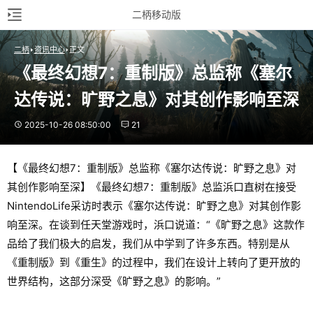
二柄移动版
二柄
资讯中心
正文
《最终幻想7：重制版》总监称《塞尔
达传说：旷野之息》对其创作影响至深
2025-10-26 08:50:00
21
【《最终幻想7：重制版》总监称《塞尔达传说：旷野之息》对
其创作影响至深】《最终幻想7：重制版》总监浜口直树在接受
NintendoLife采访时表示《塞尔达传说：旷野之息》对其创作影
响至深。在谈到任天堂游戏时，浜口说道：“《旷野之息》这款作
品给了我们极大的启发，我们从中学到了许多东西。特别是从
《重制版》到《重生》的过程中，我们在设计上转向了更开放的
世界结构，这部分深受《旷野之息》的影响。”