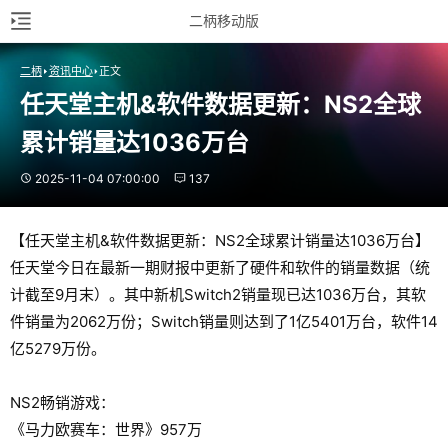
二柄移动版
二柄
资讯中心
正文
任天堂主机&软件数据更新：NS2全球
累计销量达1036万台
2025-11-04 07:00:00
137
【任天堂主机&软件数据更新：NS2全球累计销量达1036万台】
任天堂今日在最新一期财报中更新了硬件和软件的销量数据（统
计截至9月末）。其中新机Switch2销量现已达1036万台，其软
件销量为2062万份；Switch销量则达到了1亿5401万台，软件14
亿5279万份。
NS2畅销游戏：
《马力欧赛车：世界》957万