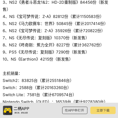
3、NS2《勇者斗恶龙1&2：HD-2D重制版》84456份（新发
售）
4、NS《宝可梦传说：Z-A》82812份（累计1150583份）
5、NS2《马力欧赛车：世界》50845份（累计2017414份）
6、NS2《宝可梦传说：Z-A》35926份（累计720822份）
7、NS《无尽传说：复刻版》10370份（新发售）
8、NS2《咚奇刚：蕉力全开》8227份（累计362762份）
9、PS5《无尽传说：复刻版》7290份（新发售）
10、NS《Earthion》4215份（新发售）
主机销量：
Switch2：83825台（累计2551846台）
Switch：2588台（累计20163260台）
Switch Lite：7581台（累计6709574台）
Nintendo Switch（OLED）：16539台（累计9278380台）
PS5光驱版：4265台（累计5841583台）
PS5数字版：737台（累计1023529台）