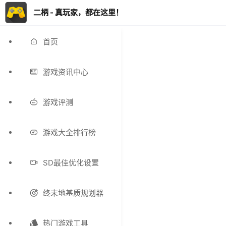
二柄 - 真玩家，都在这里！
首页
游戏资讯中心
游戏评测
游戏大全排行榜
SD最佳优化设置
终末地基质规划器
热门游戏工具