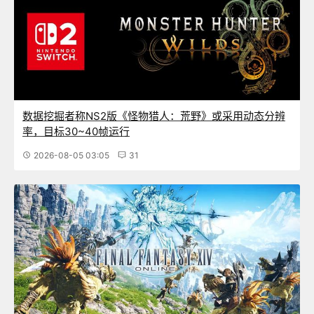
数据挖掘者称NS2版《怪物猎人：荒野》或采用动态分辨
率，目标30~40帧运行
2026-08-05 03:05
31