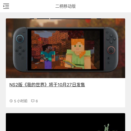
二柄移动版
NS2版《我的世界》将于10月27日发售
5 小时前
6