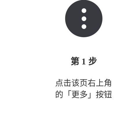
第 1 步
点击该页右上角
的「更多」按钮