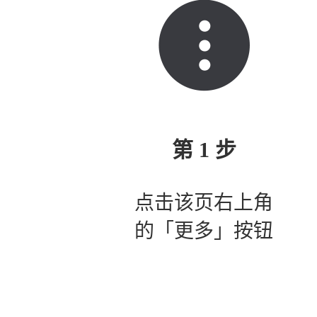
第 1 步
点击该页右上角
的「更多」按钮