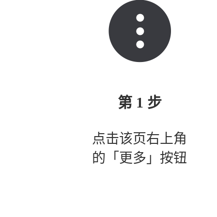
第 1 步
点击该页右上角
的「更多」按钮