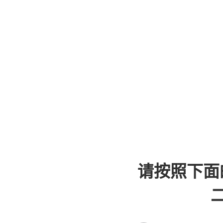
请按照下面
二