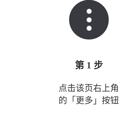
第 1 步
点击该页右上角
的「更多」按钮