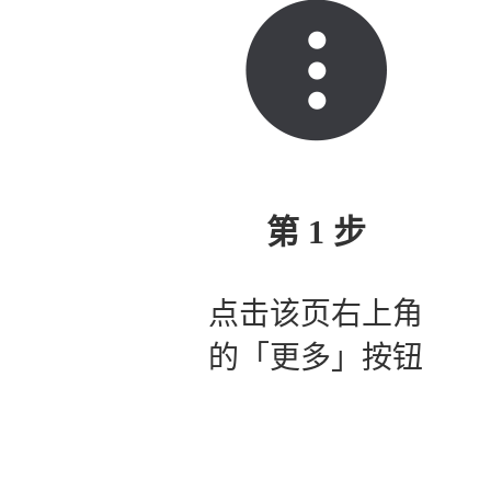
第 1 步
点击该页右上角
的「更多」按钮