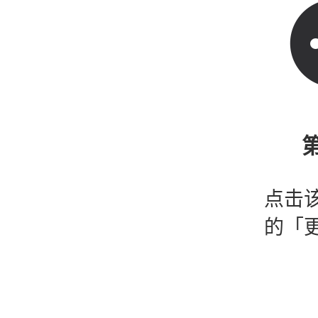
第
点击
的「