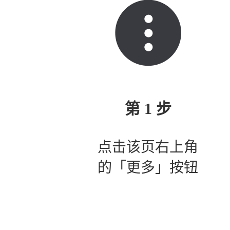
第 1 步
点击该页右上角
的「更多」按钮