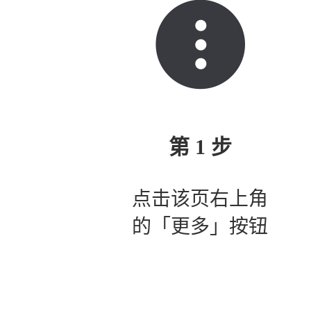
第 1 步
点击该页右上角
的「更多」按钮