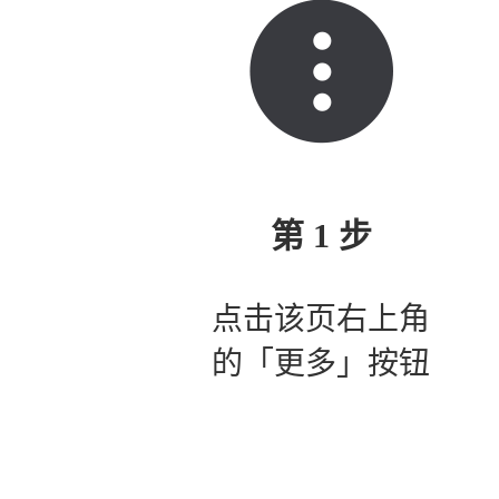
第 1 步
点击该页右上角
的「更多」按钮