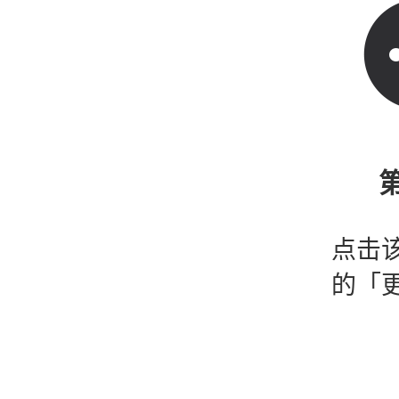
第
点击
的「