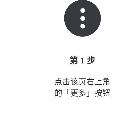
第 1 步
点击该页右上角
的「更多」按钮