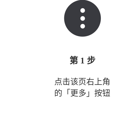
第 1 步
点击该页右上角
的「更多」按钮