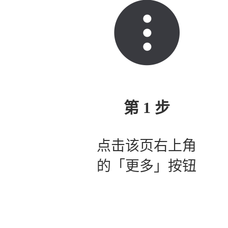
第 1 步
点击该页右上角
的「更多」按钮