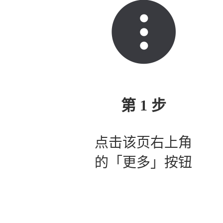
第 1 步
点击该页右上角
的「更多」按钮