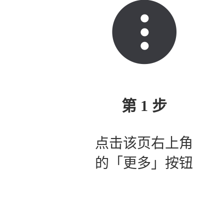
第 1 步
点击该页右上角
的「更多」按钮