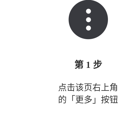
第 1 步
点击该页右上角
的「更多」按钮