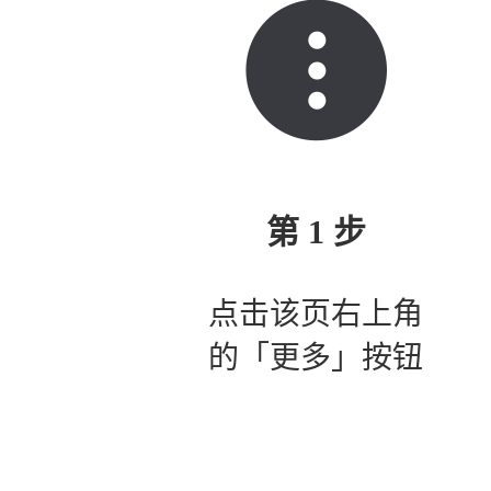
第 1 步
点击该页右上角
的「更多」按钮