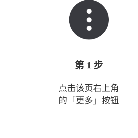
第 1 步
点击该页右上角
的「更多」按钮