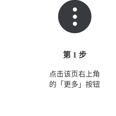
第 1 步
点击该页右上角
的「更多」按钮