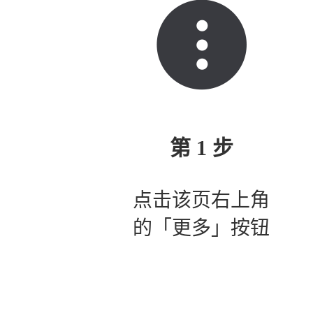
第 1 步
点击该页右上角
的「更多」按钮