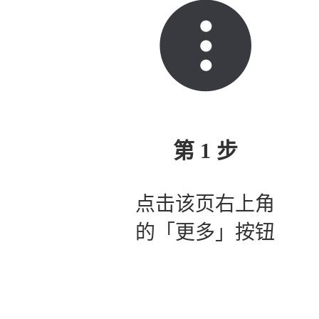
第 1 步
点击该页右上角
的「更多」按钮