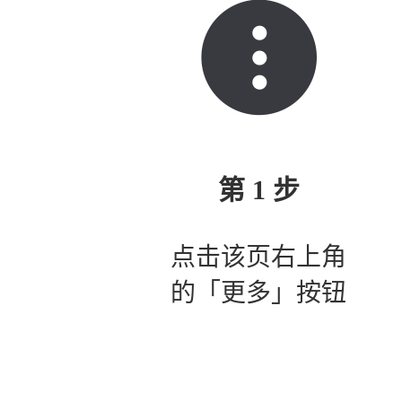
第 1 步
点击该页右上角
的「更多」按钮