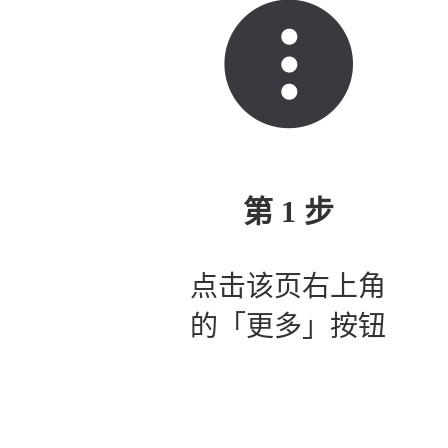
第 1 步
点击该页右上角
的「更多」按钮