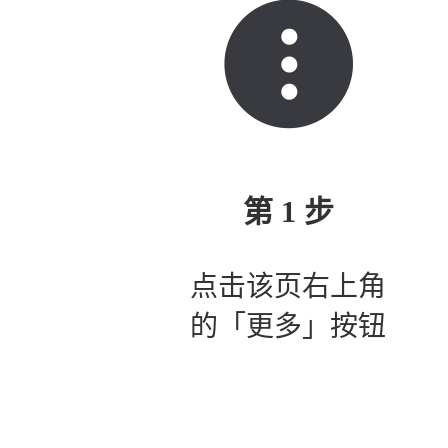
第 1 步
点击该页右上角
的「更多」按钮