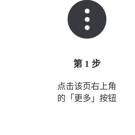
第 1 步
点击该页右上角
的「更多」按钮