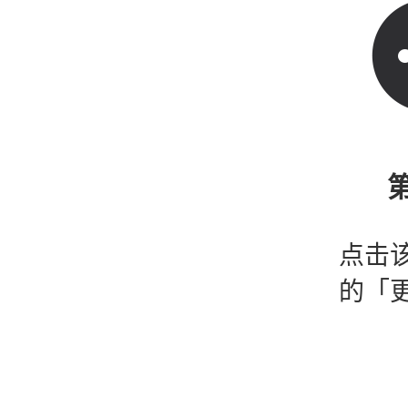
第
点击
的「