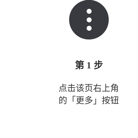
第 1 步
点击该页右上角
的「更多」按钮