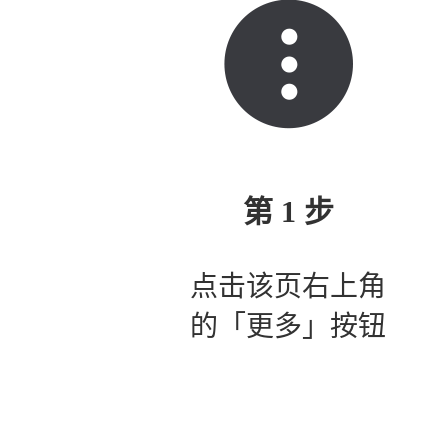
第 1 步
点击该页右上角
的「更多」按钮