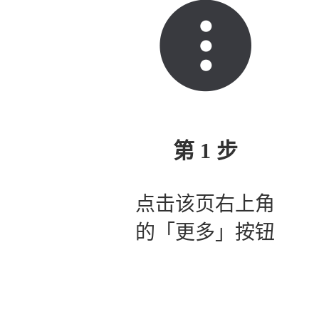
第 1 步
点击该页右上角
的「更多」按钮