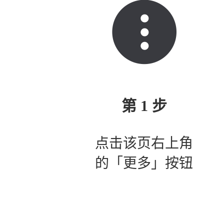
第 1 步
点击该页右上角
的「更多」按钮