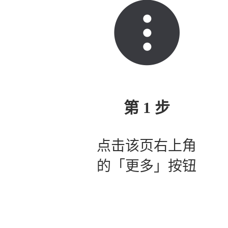
第 1 步
点击该页右上角
的「更多」按钮