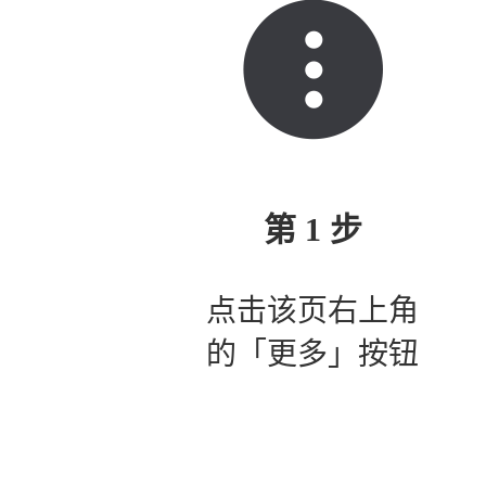
第 1 步
点击该页右上角
的「更多」按钮