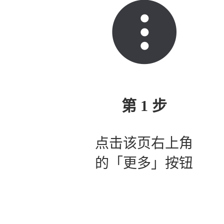
第 1 步
点击该页右上角
的「更多」按钮