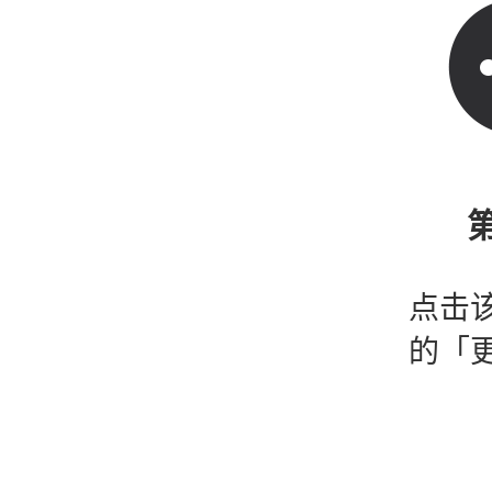
第
点击
的「