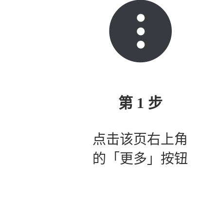
第 1 步
点击该页右上角
的「更多」按钮