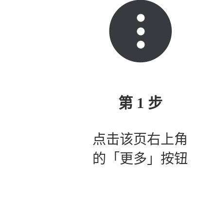
第 1 步
点击该页右上角
的「更多」按钮