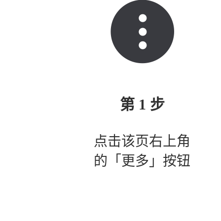
第 1 步
点击该页右上角
的「更多」按钮