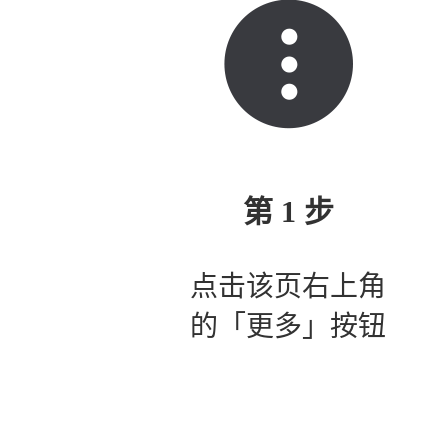
第 1 步
点击该页右上角
的「更多」按钮