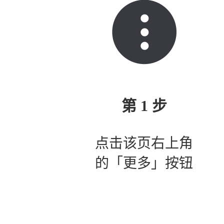
第 1 步
点击该页右上角
的「更多」按钮